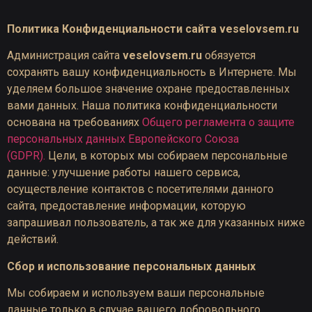
Политика Конфиденциальности сайта
veselovsem.ru
Администрация сайта
veselovsem.ru
обязуется
сохранять вашу конфиденциальность в Интернете. Мы
уделяем большое значение охране предоставленных
вами данных. Наша политика конфиденциальности
основана на требованиях
Общего регламента о защите
персональных данных Европейского Союза
(GDPR).
Цели, в которых мы собираем персональные
данные: улучшение работы нашего сервиса,
осуществление контактов с посетителями данного
сайта, предоставление информации, которую
запрашивал пользователь, а так же для указанных ниже
действий.
Сбор и использование персональных данных
Мы собираем и используем ваши персональные
данные только в случае вашего добровольного